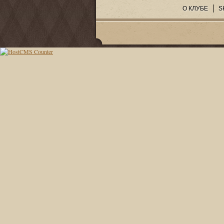
О КЛУБЕ
S