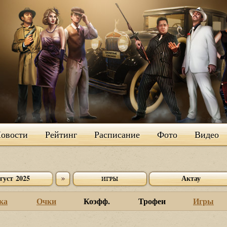
овости
Рейтинг
Расписание
Фото
Видео
густ 2025
Актау
ка
Очки
Коэфф.
Трофеи
Игры