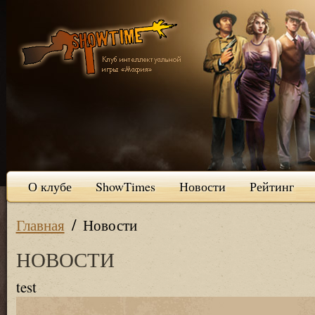
О клубе
ShowTimes
Новости
Рейтинг
/
Главная
Новости
НОВОСТИ
test