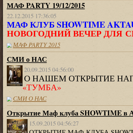
МАФ PARTY 19/12/2015
22.12.2015 17:36:05
МАФ КЛУБ SHOWTIME AKTA
НОВОГОДНИЙ ВЕЧЕР ДЛЯ 
МАФ PARTY 2015
СМИ о НАС
20.09.2015 04:56:00
О НАШЕМ ОТКРЫТИЕ НАП
«
ТУМБА»
СМИ О НАС
Открытие Маф клуба SHOWTIME в АК
15.09.2015 04:56:27
ОТКРЫТИЕ МАФ КЛУБА SHOWT