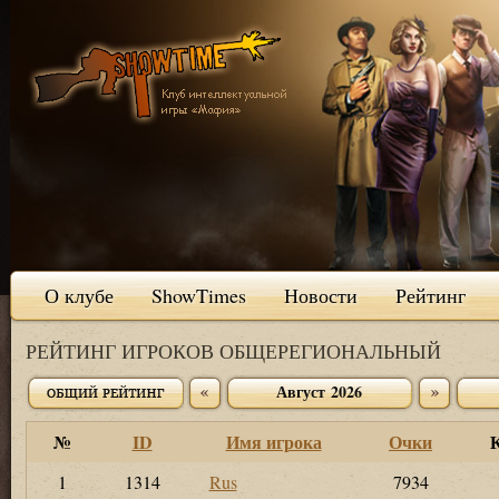
О клубе
ShowTimes
Новости
Рейтинг
РЕЙТИНГ ИГРОКОВ ОБЩЕРЕГИОНАЛЬНЫЙ
Август 2026
№
ID
Имя игрока
Очки
1
1314
Rus
7934