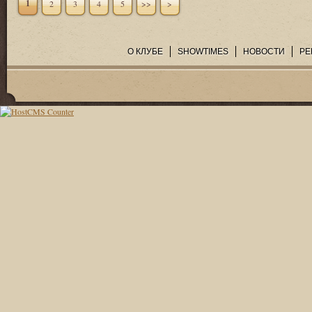
1
2
3
4
5
>>
>
О КЛУБЕ
SHOWTIMES
НОВОСТИ
РЕ