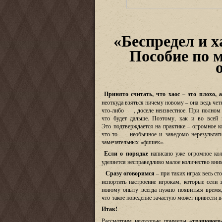
«
Беспредел и х
Пособие по м
Принято считать, что хаос – это плохо, 
неоткуда взяться ничему новому – она ведь чет
что-либо
, доселе неизвестное. При полном бе
что будет дальше. Поэтому, как и во всей 
Это подтверждается на практике – огромное ко
что-то
необычное и заведомо нерезультативн
замечательных
«
фишек».
Если о порядке
написано уже огромное коли
уделяется несправедливо малое количество вн
Сразу оговоримся
– при таких играх весь ст
испортить настроение игрокам, которые сели
новому опыту всегда нужно появиться время,
что такое поведение зачастую может привести в
Итак!
Рассмотрим некоторые примеры
«
трэшового