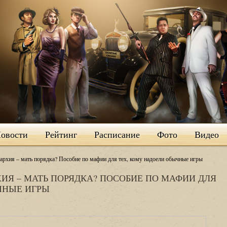
овости
Рейтинг
Расписание
Фото
Видео
архия – мать порядка? Пособие по мафии для тех, кому надоели обычные игры
ХИЯ – МАТЬ ПОРЯДКА? ПОСОБИЕ ПО МАФИИ ДЛЯ
ЧНЫЕ ИГРЫ