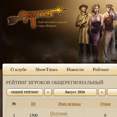
О клубе
ShowTimes
Новости
Рейтинг
РЕЙТИНГ ИГРОКОВ ОБЩЕРЕГИОНАЛЬНЫЙ
Август 2026
№
ID
Имя игрока
Очки
Полторак
1
1500
0